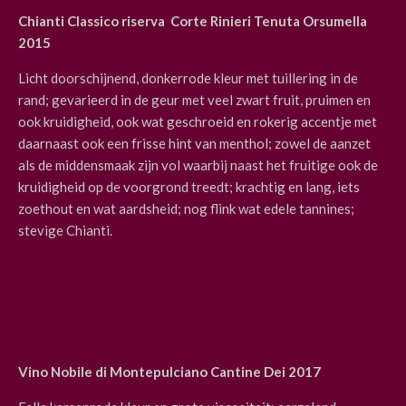
Chianti Classico riserva Corte Rinieri Tenuta Orsumella
2015
Licht doorschijnend, donkerrode kleur met tuillering in de
rand; gevarieerd in de geur met veel zwart fruit, pruimen en
ook kruidigheid, ook wat geschroeid en rokerig accentje met
daarnaast ook een frisse hint van menthol; zowel de aanzet
als de middensmaak zijn vol waarbij naast het fruitige ook de
kruidigheid op de voorgrond treedt; krachtig en lang, iets
zoethout en wat aardsheid; nog flink wat edele tannines;
stevige Chianti.
Vino Nobile di Montepulciano Cantine Dei 2017