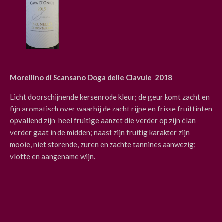
Morellino di Scansano Doga delle Clavule 2018
Licht doorschijnende kersenrode kleur; de geur komt zacht en
fijn aromatisch over waarbij de zacht rijpe en frisse fruittinten
opvallend zijn; heel fruitige aanzet die verder op zijn élan
verder gaat in de midden; naast zijn fruitig karakter zijn
mooie, niet storende, zuren en zachte tannines aanwezig;
vlotte en aangename wijn.