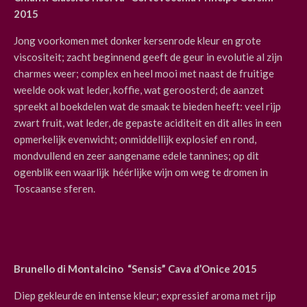
2015
Jong voorkomen met donker kersenrode kleur en grote
viscositeit; zacht beginnend geeft de geur in evolutie al zijn
charmes weer; complex en heel mooi met naast de fruitige
weelde ook wat leder, koffie, wat geroosterd; de aanzet
spreekt al boekdelen wat de smaak te bieden heeft: veel rijp
zwart fruit, wat leder, de gepaste aciditeit en dit alles in een
opmerkelijk evenwicht; onmiddellijk explosief en rond,
mondvullend en zeer aangename edele tannines; op dit
ogenblik een waarlijk héérlijke wijn om weg te dromen in
Toscaanse sferen.
Brunello di Montalcino “Sensis” Cava d’Onice 2015
Diep gekleurde en intense kleur; expressief aroma met rijp