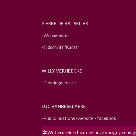
PIERRE DE BATSELIER
-Wijnmeester
-tijdschrift "Karaf"
WILLY VERHEECKE
-Penningmeester
LUC VANBESELAERE
-Public relations -website - facebook
We herdenken hier ook onze vorige penningm