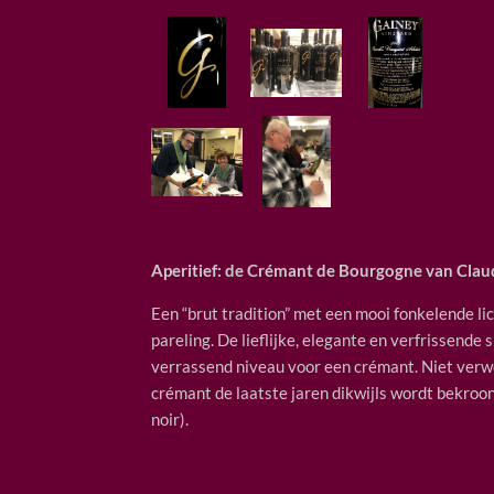
Aperitief: de
Crémant de Bourgogne van Clau
Een “brut tradition” met een mooi fonkelende lic
pareling. De lieflijke, elegante en verfrissende
verrassend niveau voor een crémant. Niet verw
crémant de laatste jaren dikwijls wordt bekroon
noir).