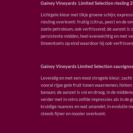
Gainey Vineyards Limited Selection riesling 
Lichtgele kleur met tikje groene schijn; express
riesling overkomt: fruitig (citrus, peer) en de o
zoete petroleum, ook verfrissend; de aanzet is za
persistente midden, heel evenwichtig en met veel
limoentoets op eind waardoor hij ook verfrissen
Gainey Vineyards Limited Selection sauvigno
Levendig en met een mooi strogele kleur; zac
vooral rijpe gele fruit tonen waarnemen, hinten
banaan; de aanzet is vol en droog, in de middens
verder met in retro zelfde impressies als in de g
kruidige nuances en wat amandel; in evolutie m
steeds fijner en mooier overkomt.