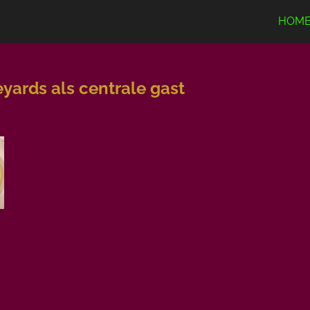
HOM
yards als centrale gast