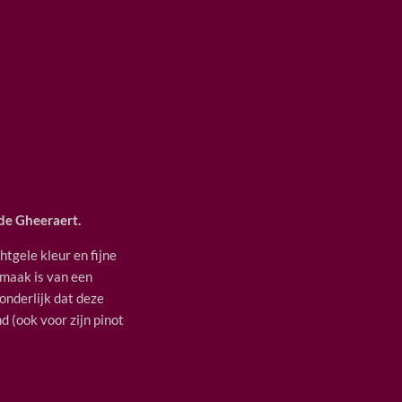
de Gheeraert.
htgele kleur en fijne
 smaak is van een
onderlijk dat deze
d (ook voor zijn pinot