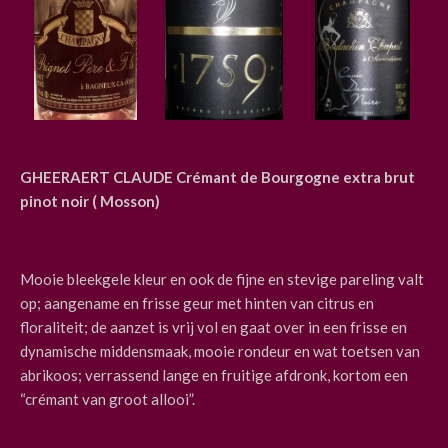
GHEERAERT CLAUDE Crémant de Bourgogne extra brut
pinot noir ( Mosson)
Mooie bleekgele kleur en ook de fijne en stevige pareling valt
op; aangename en frisse geur met hinten van citrus en
floraliteit; de aanzet is vrij vol en gaat over in een frisse en
dynamische middensmaak, mooie rondeur en wat toetsen van
abrikoos; verrassend lange en fruitige afdronk, kortom een
“crémant van groot allooi”.