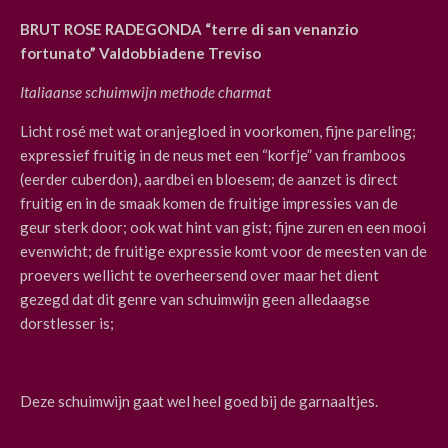
BRUT ROSE RADEGONDA “terre di san venanzio
fortunato” Valdobbiadene Treviso
Italiaanse schuimwijn methode charmat
Licht rosé met wat oranjegloed in voorkomen, fijne pareling;
expressief fruitig in de neus met een “korfje” van framboos
(eerder cuberdon), aardbei en bloesem; de aanzet is direct
fruitig en in de smaak komen de fruitige impressies van de
geur sterk door; ook wat hint van gist; fijne zuren en een mooi
evenwicht; de fruitige expressie komt voor de meesten van de
proevers wellicht te overheersend over maar het dient
gezegd dat dit genre van schuimwijn geen alledaagse
dorstlesser is;
Deze schuimwijn gaat wel heel goed bij de garnaaltjes.