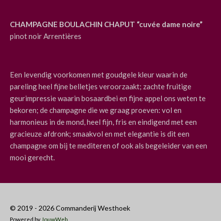
CHAMPAGNE BOULACHIN CHAPUT “cuvée dame noire”
pinot noir Arrentières
Een levendig voorkomen met goudgele kleur waarin de
pareling heel fijne belletjes veroorzaakt; zachte fruitige
geurimpressie waarin bosaardbei en fijne appel ons weten te
bekoren; de champagne die we graag proeven: vol en
harmonieus in de mond, heel fijn, fris en eindigend met een
gracieuze afdronk; smaakvol en met elegantie is dit een
champagne om bij te mediteren of ook als begeleider van een
mooi gerecht.
© 2019 - 2026 Commanderij Westhoek
Powered by
JouwWeb