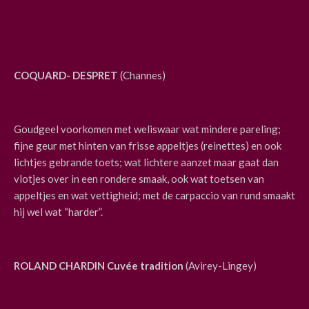
COQUARD- DESPRET
(Channes)
Goudgeel voorkomen met weliswaar wat mindere pareling;
fijne geur met hinten van frisse appeltjes (reinettes) en ook
lichtjes gebrande toets; wat lichtere aanzet maar gaat dan
vlotjes over in een rondere smaak, ook wat toetsen van
appeltjes en wat vettigheid; met de carpaccio van rund smaakt
hij wel wat “harder”.
ROLAND CHARDIN Cuvée tradition
(Avirey-Lingey)