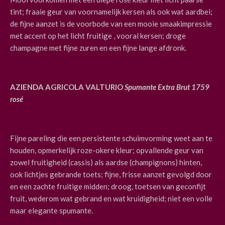
tint; fraaie geur van voornamelijk kersen als ook wat aardbei;
de fijne aanzet is de voorbode van een mooie smaakimpressie
met accent op het licht fruitige , vooral kersen; droge
champagne met fijne zuren en een fijne lange afdronk.
AZIENDA AGRICOLA VALTURIO
Spumante Extra Brut 1759
rosé
Fijne pareling die een persistente schuimvorming weet aan te
houden, opmerkelijk roze-okere kleur; opvallende geur van
zowel fruitigheid (cassis) als aardse (champignons) hinten,
ook lichtjes gebrande toets; fijne, frisse aanzet gevolgd door
en een zachte fruitige midden; droog, toetsen van geconfijt
fruit, wederom wat gebrand en wat kruidigheid; niet een volle
maar elegante spumante.