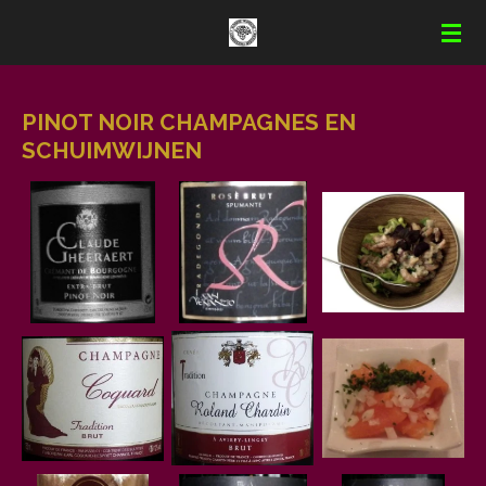
Ga
direct
naar
de
PINOT NOIR CHAMPAGNES EN
hoofdinhoud
SCHUIMWIJNEN