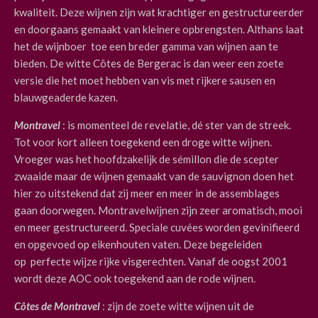
kwaliteit. Deze wijnen zijn wat krachtiger en gestructureerder
en doorgaans gemaakt van kleinere opbrengsten. Althans laat
het de wijnboer
toe een breder gamma van wijnen aan te
bieden. De witte Côtes de Bergerac is dan weer een zoete
versie die het moet hebben van vis met rijkere sausen en
blauwgeaderde kazen.
Montravel
: is momenteel de revelatie, dé ster van de streek.
Tot voor kort alleen toegekend een droge witte wijnen.
Vroeger was het hoofdzakelijk de sémillon die de scepter
zwaaide maar de wijnen gemaakt van de sauvignon doen het
hier zo uitstekend dat zij meer en meer in de assemblages
gaan doorwegen. Montravelwijnen zijn zeer aromatisch, mooi
en meer gestructureerd. Speciale cuvées worden gevinifieerd
en opgevoed op eikenhouten vaten. Deze begeleiden
op
perfecte wijze rijke visgerechten. Vanaf de oogst 2001
wordt deze AOC ook toegekend aan de rode wijnen.
Côtes de Montravel
: zijn de zoete witte wijnen uit de