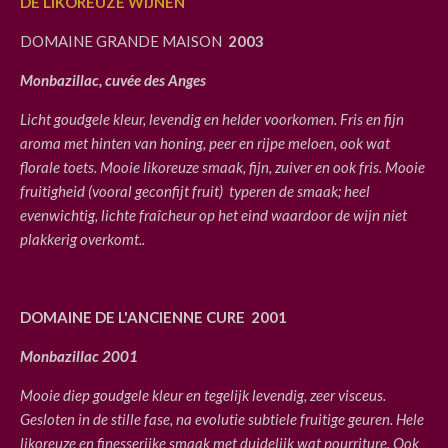
DE LIKOREUZE WIJNEN
DOMAINE GRANDE MAISON
2003
Monbazillac, cuvée des Anges
Licht goudgele kleur, levendig en helder voorkomen. Fris en fijn
aroma met hinten van honing, peer en rijpe meloen, ook wat
florale toets. Mooie likoreuze smaak, fijn, zuiver en ook fris. Mooie
fruitigheid (vooral geconfijt fruit)
typeren de smaak; heel
evenwichtig, lichte fraîcheur op het eind waardoor de wijn niet
plakkerig overkomt..
DOMAINE DE L'ANCIENNE CURE
2001
Monbazillac 2001
Mooie diep goudgele kleur en tegelijk levendig, zeer visceus.
Gesloten in de stille fase, na evolutie subtiele fruitige geuren. Hele
likoreuze en finesserijke smaak met duidelijk wat pourriture. Ook