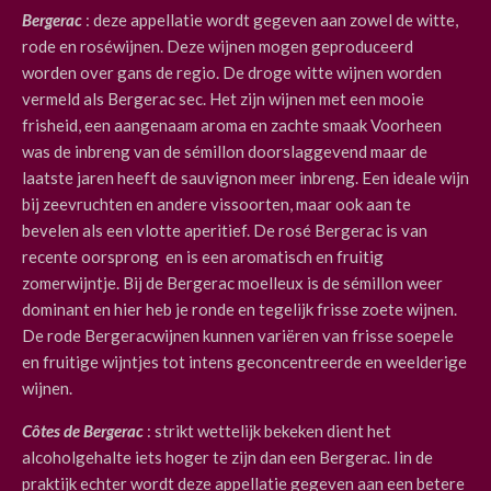
Bergerac
: deze appellatie wordt gegeven aan zowel de witte,
rode en roséwijnen. Deze wijnen mogen geproduceerd
worden over gans de regio. De droge witte wijnen worden
vermeld als Bergerac sec. Het zijn wijnen met een mooie
frisheid, een aangenaam aroma en zachte smaak Voorheen
was de inbreng van de sémillon doorslaggevend maar de
laatste jaren heeft de sauvignon meer inbreng. Een ideale wijn
bij zeevruchten en andere vissoorten, maar ook aan te
bevelen als een vlotte aperitief. De rosé Bergerac is van
recente oorsprong
en is een aromatisch en fruitig
zomerwijntje. Bij de Bergerac moelleux is de sémillon weer
dominant en hier heb je ronde en tegelijk frisse zoete wijnen.
De rode Bergeracwijnen kunnen variëren van frisse soepele
en fruitige wijntjes tot intens geconcentreerde en weelderige
wijnen.
Côtes de Bergerac
: strikt wettelijk bekeken dient het
alcoholgehalte iets hoger te zijn dan een Bergerac. Iin de
praktijk echter wordt deze appellatie gegeven aan een betere