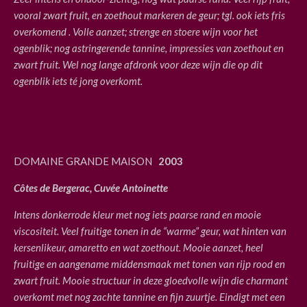
vooral zwart fruit, en zoethout markeren de geur; tgl. ook iets fris
overkomend . Volle aanzet; strenge en stoere wijn voor het
ogenblik; nog astringerende tannine, impressies van zoethout en
zwart fruit. Wel nog lange afdronk voor deze wijn die op dit
ogenblik iets té jong overkomt.
DOMAINE GRANDE MAISON
2003
Côtes de Bergerac, Cuvée Antoinette
Intens donkerrode kleur met nog iets paarse rand en mooie
viscositeit. Veel fruitige tonen in de “warme” geur, wat hinten van
kersenlikeur, amaretto en wat zoethout. Mooie aanzet, heel
fruitige en aangename middensmaak met tonen van rijp rood en
zwart fruit. Mooie structuur in deze gloedvolle wijn die charmant
overkomt met nog zachte tannine en fijn zuurtje. Eindigt met een