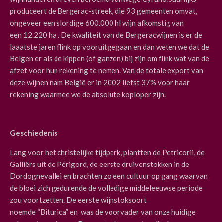
produceert de Bergerac-streek, die 93 gemeenten omvat,
ongeveer een slordige 600.000 hl wijn afkomstig van
een
12.220 ha
. De kwaliteit van de Bergeracwijnen is er de
laaatste jaren flink op vooruitgegaan en dan weten we dat de
Belgen er als de kippen (of ganzen) bij zijn om flink wat van de
afzet voor hun rekening te nemen. Van de totale export van
deze wijnen nam België er in 2002 liefst 37% voor haar
rekening waarmee we de absolute koploper zijn.
Geschiedenis
Lang voor het christelijke tijdperk, plantten de Petricorii, de
Galliërs uit de Périgord, de eerste druivenstokken in de
Dordognevallei en brachten zo een cultuur op gang waarvan
de bloei zich gedurende de volledige middeleeuwse periode
zou voortzetten. De eerste wijnstoksoort
noemde
“Biturica” en was de voorvader van onze huidige