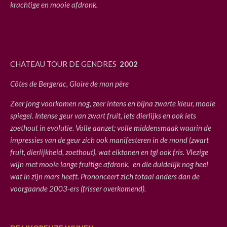
krachtige en mooie afdronk.
CHATEAU TOUR D
E GENDRES
2002
C
ôtes de Bergerac, Gloire de mon père
Zeer jong voorkomen nog, zeer intens en bijna zwarte kleur, mooie
spiegel. Intense geur van zwart fruit, iets dierlijks en ook iets
zoethout in evolutie. Volle aanzet; volle middensmaak waarin de
impressies van de geur zich ook manifesteren in de mond (zwart
fruit, dierlijkheid, zoethout), wat eiktonen en tgl ook fris. Vlezige
wijn met mooie lange fruitige afdronk,
en die duidelijk nog heel
wat in zijn mars heeft. Prononceert zich totaal anders dan de
voorgaande 2003-ers (frisser overkomend).