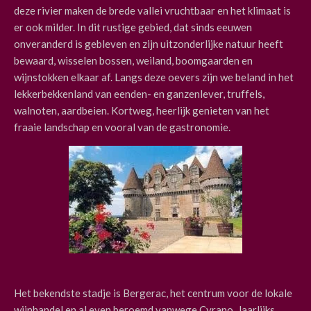
deze rivier maken de brede vallei vruchtbaar en het klimaat is
er ook milder. In dit rustige gebied, dat sinds eeuwen
onveranderd is gebleven en zijn uitzonderlijke natuur heeft
bewaard, wisselen bossen, weiland, boomgaarden en
wijnstokken elkaar af. Langs deze oevers zijn we beland in het
lekkerbekkenland van eenden- en ganzenlever, truffels,
walnoten, aardbeien. Kortweg, heerlijk genieten van het
fraaie landschap en vooral van de gastronomie.
Het bekendste stadje is Bergerac, het centrum voor de lokale
wijnhandel en al even beroemd vanwege Cyrano. Jaarlijks