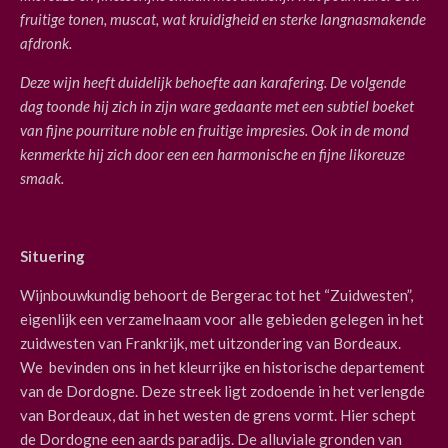
fruitige tonen, muscat, wat kruidigheid en sterke langnasmakende
afdronk.
Deze wijn heeft duidelijk behoefte aan karafering. De volgende
dag toonde hij zich in zijn ware gedaante met een subtiel boeket
van fijne pourriture noble en fruitige impresies. Ook in de mond
kenmerkte hij zich door een een harmonische en fijne likoreuze
smaak.
Situering
Wijnbouwkundig behoort de Bergerac tot het
“Zuidwesten”,
eigenlijk een verzamelnaam voor alle gebieden gelegen in het
zuidwesten van Frankrijk, met uitzondering van Bordeaux.
We bevinden ons in het kleurrijke en historische departement
van de Dordogne. Deze streek ligt zodoende in het verlengde
van Bordeaux, dat in het westen de grens vormt. Hier schept
de Dordogne een aards paradijs. De alluviale gronden van