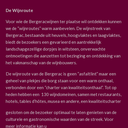
De Wijnroute
Voor wie de Bergeracwijnen ter plaatse wil ontdekken kunnen
we de “wijnroutes” warm aanbevelen. De wijnstreek van
Bergerac, bestaande uit heuvels, hoogvlaktes en laagvlaktes,
biedt de bezoekers een gevarieerd en aantrekkelijk
landschapgezellige dorpjes in witsteen, onverwachte
ontmoetingen die aanzetten tot bezinging en ontdekking van
het vakmanschap van de wijnbouwers.
De wijnroute van de Bergerac is geen “asfaltlint” maar een
geheel van plekjes die borg staan voor een warm onthaal,
verbonden door een “charter van kwaliteitsonthaal”. Tot op
heden hebben een 130 wijndomeinen, samen met restaurants,
hotels, tables d’hôtes, musea en andere, een kwaliteitscharter
gesloten om de bezoeker optimaal te laten genieten van de
culturele en gastronomische waarden van de streek. Voor
meer informatie kan u