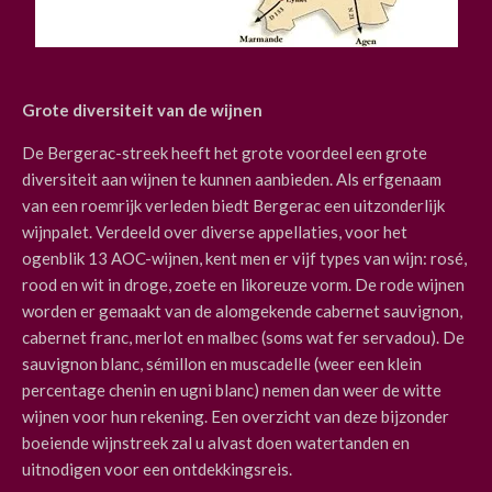
Grote diversiteit van de wijnen
De Bergerac-streek heeft het grote voordeel een grote
diversiteit aan wijnen te kunnen aanbieden. Als erfgenaam
van een roemrijk verleden biedt Bergerac een uitzonderlijk
wijnpalet. Verdeeld over diverse appellaties, voor het
ogenblik 13 AOC-wijnen, kent men er vijf types van wijn: rosé,
rood en wit in droge, zoete en likoreuze vorm.
De rode wijnen
worden er gemaakt van de alomgekende cabernet sauvignon,
cabernet franc, merlot en malbec (soms wat fer servadou). De
sauvignon blanc, sémillon en muscadelle (weer een klein
percentage chenin en ugni blanc) nemen dan weer de witte
wijnen voor hun rekening. Een overzicht van deze bijzonder
boeiende wijnstreek zal u alvast doen watertanden en
uitnodigen voor een ontdekkingsreis.