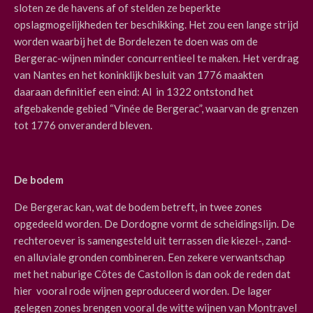
sloten ze de havens af of stelden ze beperkte
opslagmogelijkheden ter beschikking.
Het zou een lange strijd
worden waarbij het de Bordelezen te doen was om de
Bergerac-wijnen minder concurrentieel te maken. Het verdrag
van Nantes en het koninklijk besluit van 1776 maakten
daaraan definitief een eind: Al in 1322 ontstond het
afgebakende gebied
“Vinée de Bergerac”, waarvan de grenzen
tot 1776 onveranderd bleven.
De bodem
De Bergerac kan, wat de bodem betreft, in twee zones
opgedeeld worden. De Dordogne vormt de scheidingslijn. De
rechteroever is samengesteld uit terrassen die kiezel-, zand-
en alluviale gronden combineren. Een zekere verwantschap
met het naburige Côtes de Castollon
is
dan ook de reden dat
hier vooral rode wijnen geproduceerd worden. De lager
gelegen zones brengen vooral de witte wijnen van Montravel