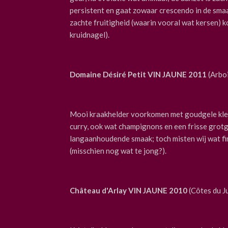
persistent en gaat zowaar crescendo in de smaa
zachte fruitigheid (waarin vooral wat kersen) 
kruidnagel).
Domaine Désiré Petit
VIN JAUNE 2011
(Arboi
Mooi kraakhelder voorkomen met goudgele kleur;
curry, ook wat champignons en een frisse grotgeu
langaanhoudende smaak; toch misten wij wat fine
(misschien nog wat te jong?).
Château d'Arlay VIN JAUNE 2010
(Côtes du J