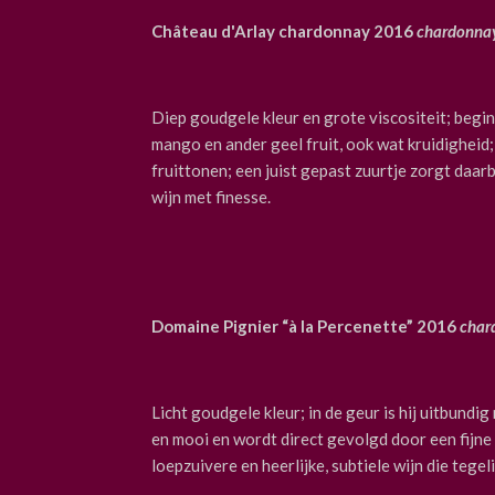
Château d'Arlay chardonnay 2016
chardonna
Diep goudgele kleur en grote viscositeit; begi
mango en ander geel fruit, ook wat kruidigheid
fruittonen; een juist gepast zuurtje zorgt daar
wijn met finesse.
Domaine Pignier “à la Percenette” 2016
char
Licht goudgele kleur; in de geur is hij uitbundig 
en mooi en wordt direct gevolgd door een fijne 
loepzuivere en heerlijke, subtiele wijn die tegeli