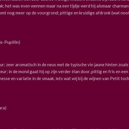
k; het was even wennen maar na een tijdje werd hij alsmaar charman
komt nog meer op de voorgrond; pittige en kruidige afdronk (wat noo
s-Pupillin)
 zeer aromatisch in de neus met de typische vin jaune hinten zoals
r; in de mond gaat hij op zijn verder élan door, pittig en fris en een
sse en variatie in de smaak, iets wat wij bij de wijnen van Petit to
ura)