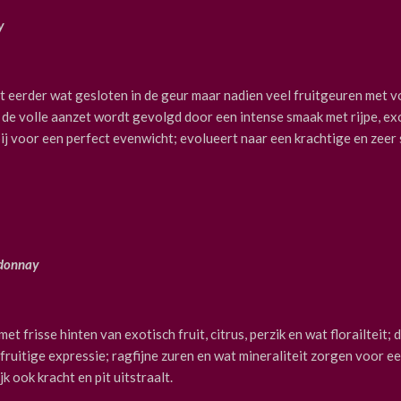
y
nt eerder wat gesloten in de geur maar nadien veel fruitgeuren met 
; de volle aanzet wordt gevolgd door een intense smaak met rijpe, ex
bij voor een perfect evenwicht; evolueert naar een krachtige en zeer
donnay
met frisse hinten van exotisch fruit, citrus, perzik en wat florailteit; d
fruitige expressie; ragfijne zuren en wat mineraliteit zorgen voor ee
jk ook kracht en pit uitstraalt.